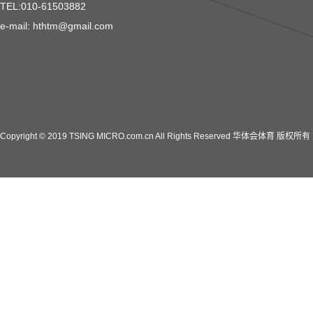
TEL:010-61503882
e-mail: hthtm@gmail.com
Copyright © 2019 TSING MICRO.com.cn All Rights Reserved 华体会体育 版权所有