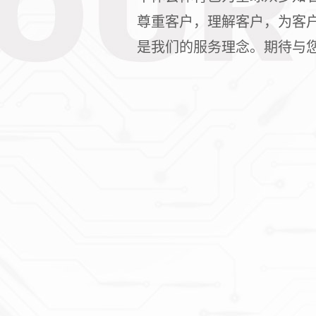
尊重客户，理解客户，为客
是我们的服务理念。期待与