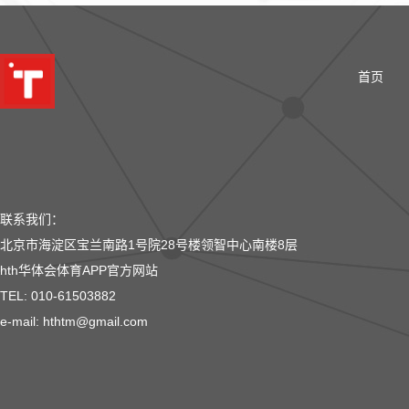
首页
联系我们：
北京市海淀区宝兰南路1号院28号楼领智中心南楼8层
hth华体会体育APP官方网站
TEL: 010-61503882
e-mail: hthtm@gmail.com