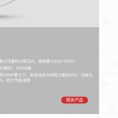
算力可重构计算芯片，峰值算力1024 TOPS
码/解码：64/256路
等1000P算力下，系统成本为传统方案的20%，功耗为
3%，助力节能减排
相关产品