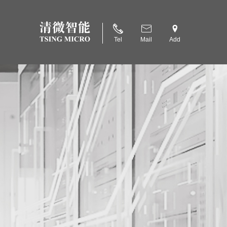
Tel
Mail
Add