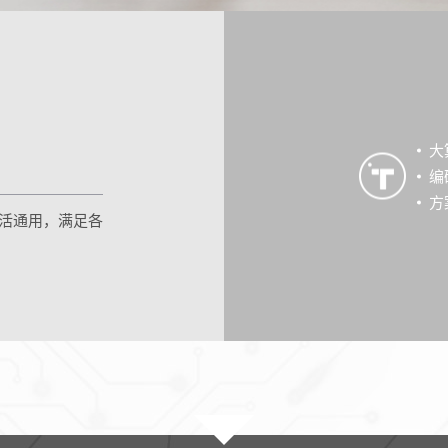
大
编
方
灵活通用，满足各