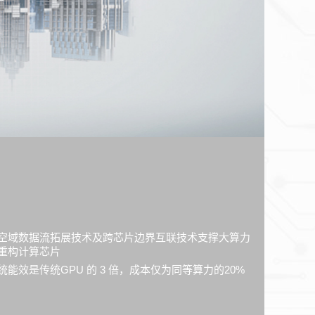
空域数据流拓展技术及跨芯片边界互联技术支撑大算力
重构计算芯片
统能效是传统GPU 的 3 倍，成本仅为同等算力的20%