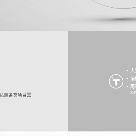
大
编
同
3
适应各类项目需